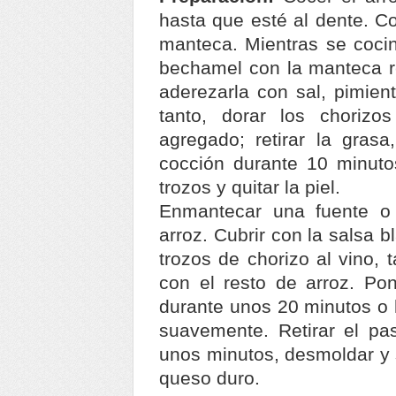
hasta que esté al dente. Co
manteca. Mientras se cocin
bechamel con la manteca res
aderezarla con sal, pimient
tanto, dorar los chorizo
agregado; retirar la grasa
cocción durante 10 minuto
trozos y quitar la piel.
Enmantecar una fuente o 
arroz. Cubrir con la salsa b
trozos de chorizo al vino, 
con el resto de arroz. Pon
durante unos 20 minutos o h
suavemente. Retirar el pas
unos minutos, desmoldar y s
queso duro.