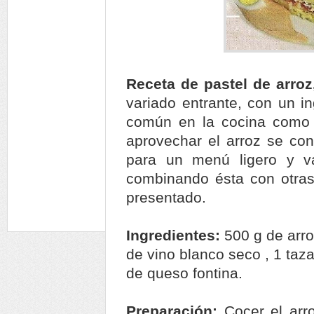
Receta de pastel de arro
variado entrante, con un i
común en la cocina como l
aprovechar el arroz se con
para un menú ligero y v
combinando ésta con otras
presentado.
Ingredientes:
500 g de arro
de vino blanco seco , 1 taz
de queso fontina.
Preparación:
Cocer el arr