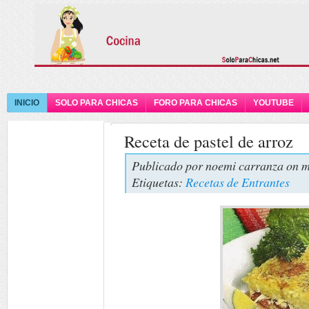
INICIO
SOLO PARA CHICAS
FORO PARA CHICAS
YOUTUBE
Receta de pastel de arroz
Publicado por
noemi carranza
on m
Etiquetas:
Recetas de Entrantes