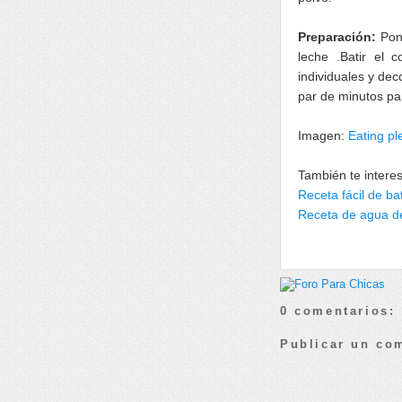
Preparación:
Pon
leche .Batir el 
individuales y de
par de minutos par
Imagen:
Eating pl
También te intere
Receta fácil de ba
Receta de agua de
0 comentarios:
Publicar un co