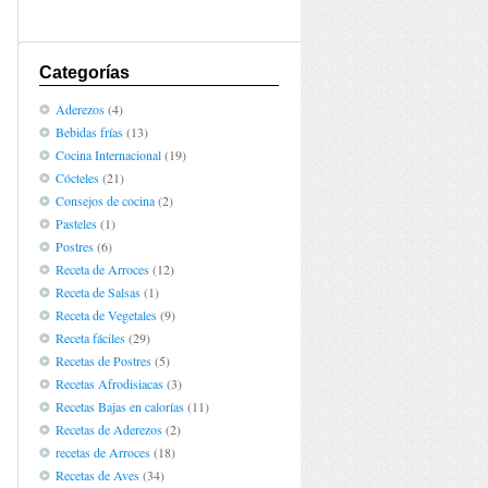
Categorías
Aderezos
(4)
Bebidas frías
(13)
Cocina Internacional
(19)
Cócteles
(21)
Consejos de cocina
(2)
Pasteles
(1)
Postres
(6)
Receta de Arroces
(12)
Receta de Salsas
(1)
Receta de Vegetales
(9)
Receta fáciles
(29)
Recetas de Postres
(5)
Recetas Afrodisiacas
(3)
Recetas Bajas en calorías
(11)
Recetas de Aderezos
(2)
recetas de Arroces
(18)
Recetas de Aves
(34)