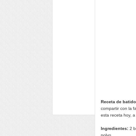
Receta de batido
compartir con la f
esta receta hoy, a
Ingredientes:
2 b
polvo.