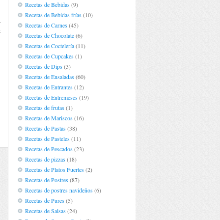
Recetas de Bebidas
(9)
Recetas de Bebidas frías
(10)
a
Recetas de Carnes
(45)
s
Recetas de Chocolate
(6)
n
Recetas de Coctelería
(11)
Recetas de Cupcakes
(1)
Recetas de Dips
(3)
Recetas de Ensaladas
(60)
Recetas de Entrantes
(12)
Recetas de Entremeses
(19)
Recetas de frutas
(1)
Recetas de Mariscos
(16)
Recetas de Pastas
(38)
Recetas de Pasteles
(11)
Recetas de Pescados
(23)
Recetas de pizzas
(18)
Recetas de Platos Fuertes
(2)
Recetas de Postres
(87)
Recetas de postres navideños
(6)
Recetas de Pures
(5)
Recetas de Salsas
(24)