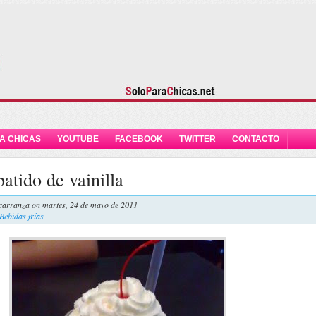
A CHICAS
YOUTUBE
FACEBOOK
TWITTER
CONTACTO
atido de vainilla
carranza
on martes, 24 de mayo de 2011
Bebidas frías