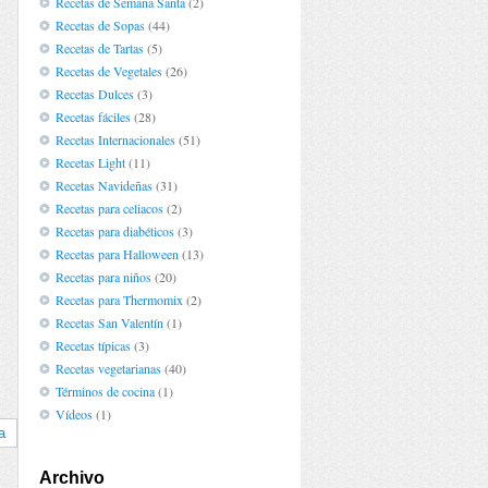
Recetas de Semana Santa
(2)
Recetas de Sopas
(44)
Recetas de Tartas
(5)
Recetas de Vegetales
(26)
Recetas Dulces
(3)
Recetas fáciles
(28)
Recetas Internacionales
(51)
Recetas Light
(11)
Recetas Navideñas
(31)
Recetas para celiacos
(2)
Recetas para diabéticos
(3)
Recetas para Halloween
(13)
Recetas para niños
(20)
Recetas para Thermomix
(2)
Recetas San Valentín
(1)
Recetas típicas
(3)
Recetas vegetarianas
(40)
Términos de cocina
(1)
Vídeos
(1)
a
Archivo