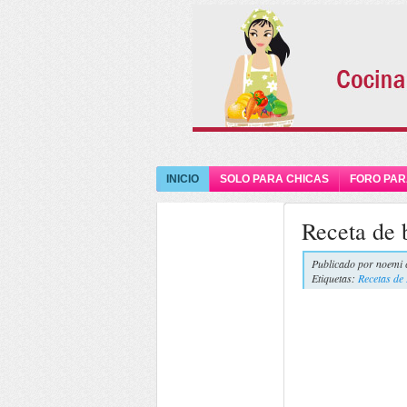
INICIO
SOLO PARA CHICAS
FORO PAR
Receta de b
Publicado por
noemi 
Etiquetas:
Recetas de 