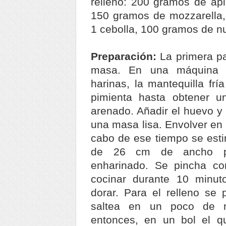
relleno: 200 gramos de ap
150 gramos de mozzarella, 
1 cebolla, 100 gramos de 
Preparación:
La primera pa
masa. En una máquina p
harinas, la mantequilla frí
pimienta hasta obtener u
arenado. Añadir el huevo y
una masa lisa. Envolver en 
cabo de ese tiempo se esti
de 26 cm de ancho pr
enharinado. Se pincha co
cocinar durante 10 minu
dorar. Para el relleno se 
saltea en un poco de ma
entonces, en un bol el q