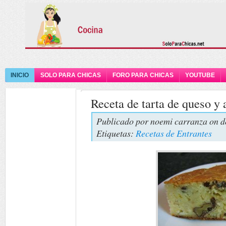
INICIO
SOLO PARA CHICAS
FORO PARA CHICAS
YOUTUBE
Receta de tarta de queso y 
Publicado por
noemi carranza
on d
Etiquetas:
Recetas de Entrantes