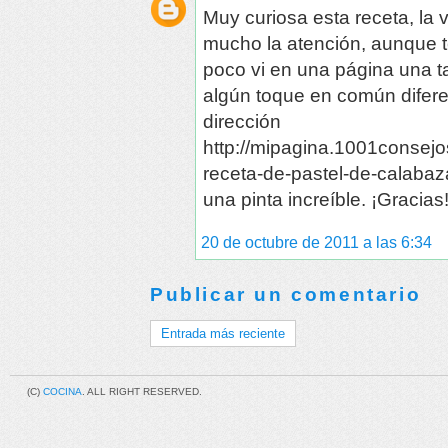
Muy curiosa esta receta, la
mucho la atención, aunque 
poco vi en una página una t
algún toque en común diferen
dirección
http://mipagina.1001consejos
receta-de-pastel-de-calabaz
una pinta increíble. ¡Gracias
20 de octubre de 2011 a las 6:34
Publicar un comentario
Entrada más reciente
(C)
COCINA
. ALL RIGHT RESERVED.