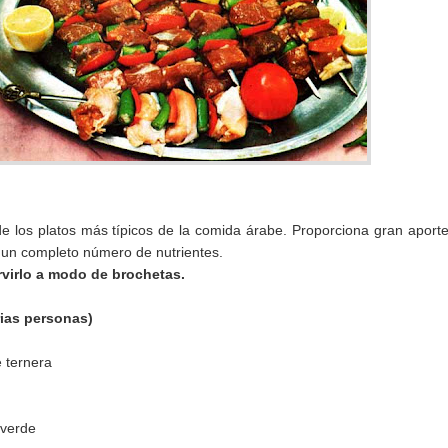
e los platos más típicos de la comida árabe. Proporciona gran aport
e un completo número de nutrientes.
virlo a modo de brochetas.
rias personas)
e ternera
 verde