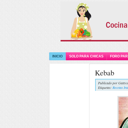
INICIO
SOLO PARA CHICAS
FORO PAR
Kebab
Publicado por
Gattyc
Etiquetas:
Recetas In