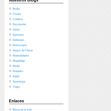
Nuestros Blogs
Bodas
Cocina
Cotilleos
Decoración
Dietas
Ejercicios
Embarazo
Horóscopos
Juegos de Chicas
Manualidades
Maquillaje
Moda
Peinados
Salud
Tecnología
Viajes
Enlaces
Busca en la web