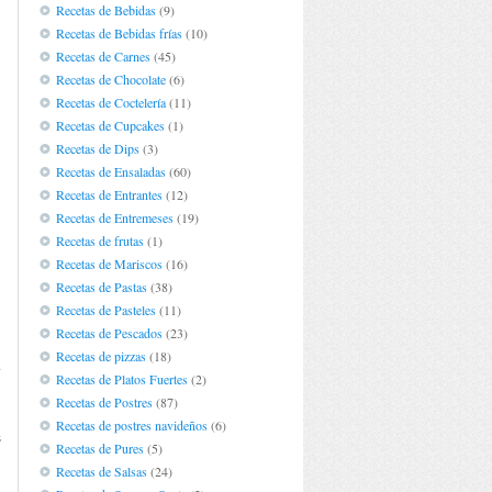
Recetas de Bebidas
(9)
Recetas de Bebidas frías
(10)
Recetas de Carnes
(45)
Recetas de Chocolate
(6)
Recetas de Coctelería
(11)
Recetas de Cupcakes
(1)
Recetas de Dips
(3)
Recetas de Ensaladas
(60)
Recetas de Entrantes
(12)
Recetas de Entremeses
(19)
Recetas de frutas
(1)
Recetas de Mariscos
(16)
Recetas de Pastas
(38)
Recetas de Pasteles
(11)
Recetas de Pescados
(23)
Recetas de pizzas
(18)
a
Recetas de Platos Fuertes
(2)
Recetas de Postres
(87)
Recetas de postres navideños
(6)
s
Recetas de Pures
(5)
Recetas de Salsas
(24)