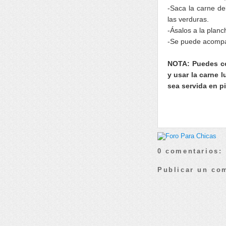
-Saca la carne de
las verduras.
-Ásalos a la planch
-Se puede acompa
NOTA: Puedes cor
y usar la carne 
sea servida en p
0 comentarios:
Publicar un co