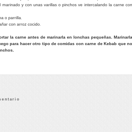
l marinado y con unas varillas o pinchos ve intercalando la carne co
a o parrilla.
ñar con arroz cocido.
tar la carne antes de marinarla en lonchas pequeñas. Marinarl
luego para hacer otro tipo de comidas con carne de Kebab que n
inchos.
mentario