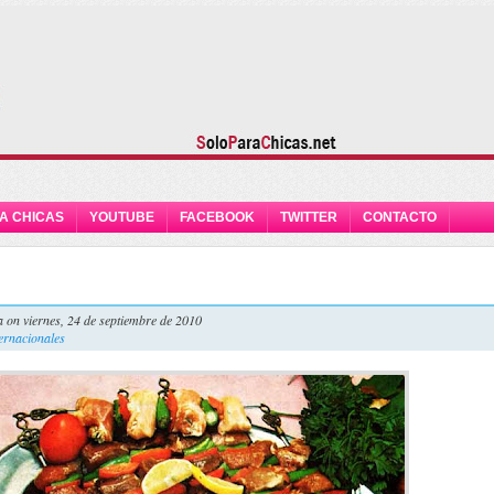
A CHICAS
YOUTUBE
FACEBOOK
TWITTER
CONTACTO
a
on viernes, 24 de septiembre de 2010
ternacionales