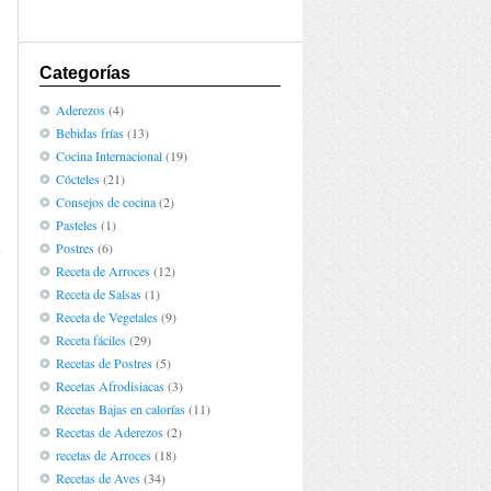
Categorías
Aderezos
(4)
Bebidas frías
(13)
Cocina Internacional
(19)
Cócteles
(21)
Consejos de cocina
(2)
Pasteles
(1)
Postres
(6)
e
Receta de Arroces
(12)
Receta de Salsas
(1)
Receta de Vegetales
(9)
Receta fáciles
(29)
Recetas de Postres
(5)
Recetas Afrodisiacas
(3)
Recetas Bajas en calorías
(11)
Recetas de Aderezos
(2)
recetas de Arroces
(18)
Recetas de Aves
(34)