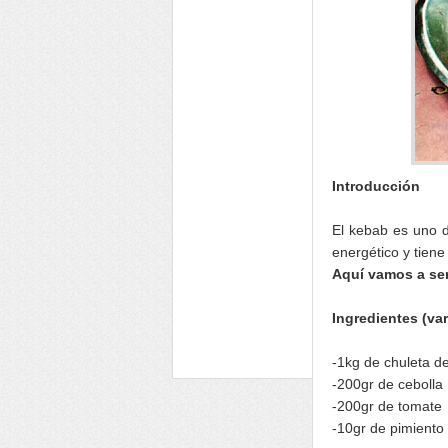
Introducción
El kebab es uno d
energético y tien
Aquí vamos a ser
Ingredientes (va
-1kg de chuleta d
-200gr de cebolla
-200gr de tomate
-10gr de pimiento