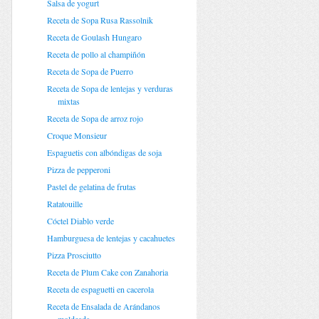
Salsa de yogurt
Receta de Sopa Rusa Rassolnik
Receta de Goulash Hungaro
Receta de pollo al champiñón
Receta de Sopa de Puerro
Receta de Sopa de lentejas y verduras
mixtas
Receta de Sopa de arroz rojo
Croque Monsieur
Espaguetis con albóndigas de soja
Pizza de pepperoni
Pastel de gelatina de frutas
Ratatouille
Cóctel Diablo verde
Hamburguesa de lentejas y cacahuetes
Pizza Prosciutto
Receta de Plum Cake con Zanahoria
Receta de espaguetti en cacerola
Receta de Ensalada de Arándanos