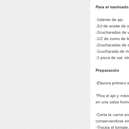
Para el marinado
-1diente de ajo
-2cl de aceite de o
-2cucharadas de 
-1/2 de zumo de l
-2cucharadas de 
-1cucharada de m
-1 pizca de sal, o
Preparación
-Elavora primero e
*Pica el ajo y méz
en una salsa ho
-Corta la carne e
conservandose en 
-Trocea el tomate,