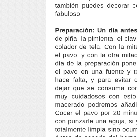
también puedes decorar c
fabuloso.
Preparación: Un día ante
de piña, la pimienta, el cla
colador de tela. Con la mi
el pavo, y con la otra mita
día de la preparación pon
el pavo en una fuente y t
hace falta, y para evita
dejar que se consuma com
muy cuidadosos con esto
macerado podremos añadir
Cocer el pavo por 20 minu
con punzarle una aguja, si 
totalmente limpia sino ocur