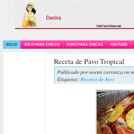
INICIO
SOLO PARA CHICAS
FORO PARA CHICAS
YOUTUBE
Receta de Pavo Tropical
Publicado por
noemi carranza
on m
Etiquetas:
Recetas de Aves