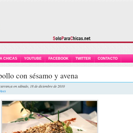
A CHICAS
YOUTUBE
FACEBOOK
TWITTER
CONTACTO
pollo con sésamo y avena
carranza
on sábado, 18 de diciembre de 2010
 Aves