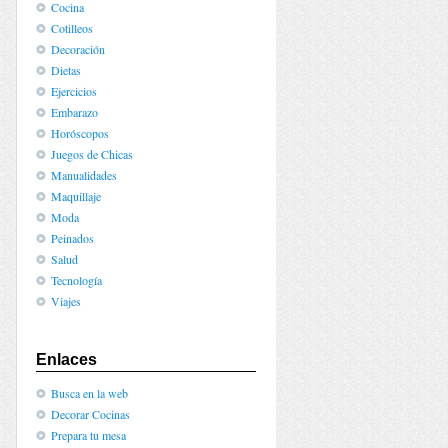
Cocina
Cotilleos
Decoración
Dietas
Ejercicios
Embarazo
Horóscopos
Juegos de Chicas
Manualidades
Maquillaje
Moda
Peinados
Salud
Tecnología
Viajes
Enlaces
Busca en la web
Decorar Cocinas
Prepara tu mesa