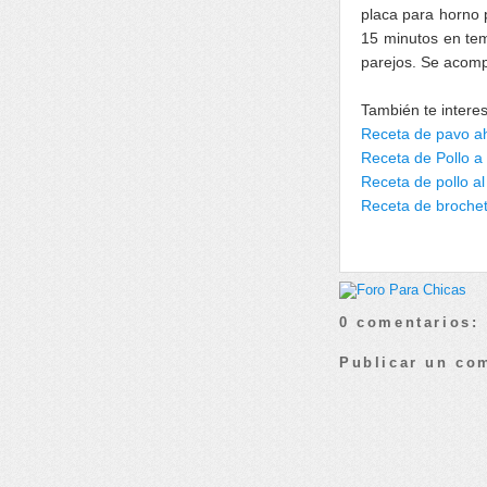
placa para horno 
15 minutos en tem
parejos. Se acom
También te intere
Receta de pavo 
Receta de Pollo a 
Receta de pollo a
Receta de brochet
0 comentarios:
Publicar un co