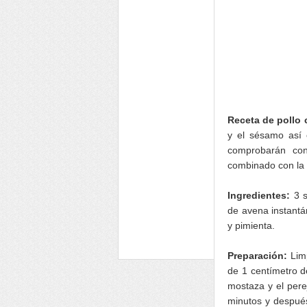
Receta de pollo
y el sésamo así 
comprobarán con
combinado con la
Ingredientes:
3 s
de avena instantá
y pimienta.
Preparación:
Limp
de 1 centímetro d
mostaza y el perej
minutos y despué