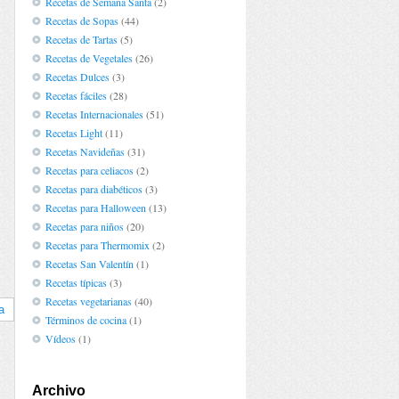
Recetas de Semana Santa
(2)
Recetas de Sopas
(44)
Recetas de Tartas
(5)
Recetas de Vegetales
(26)
Recetas Dulces
(3)
Recetas fáciles
(28)
Recetas Internacionales
(51)
Recetas Light
(11)
Recetas Navideñas
(31)
Recetas para celiacos
(2)
Recetas para diabéticos
(3)
Recetas para Halloween
(13)
Recetas para niños
(20)
Recetas para Thermomix
(2)
Recetas San Valentín
(1)
Recetas típicas
(3)
Recetas vegetarianas
(40)
a
Términos de cocina
(1)
Vídeos
(1)
Archivo