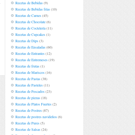
Recetas de Bebidas
(9)
r
Recetas de Bebidas frías
(10)
n
Recetas de Carnes
(45)
Recetas de Chocolate
(6)
Recetas de Coctelería
(11)
Recetas de Cupcakes
(1)
Recetas de Dips
(3)
Recetas de Ensaladas
(60)
Recetas de Entrantes
(12)
Recetas de Entremeses
(19)
Recetas de frutas
(1)
Recetas de Mariscos
(16)
Recetas de Pastas
(38)
Recetas de Pasteles
(11)
Recetas de Pescados
(23)
Recetas de pizzas
(18)
Recetas de Platos Fuertes
(2)
Recetas de Postres
(87)
Recetas de postres navideños
(6)
Recetas de Pures
(5)
Recetas de Salsas
(24)