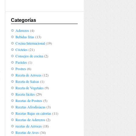
Categorías
Aderezos
(4)
Bebidas frías
(13)
Cocina Internacional
(19)
Cócteles
(21)
Consejos de cocina
(2)
Pasteles
(1)
Postres
(6)
e
Receta de Arroces
(12)
e
Receta de Salsas
(1)
Receta de Vegetales
(9)
Receta fáciles
(29)
1
Recetas de Postres
(5)
Recetas Afrodisiacas
(3)
Recetas Bajas en calorías
(11)
Recetas de Aderezos
(2)
recetas de Arroces
(18)
Recetas de Aves
(34)