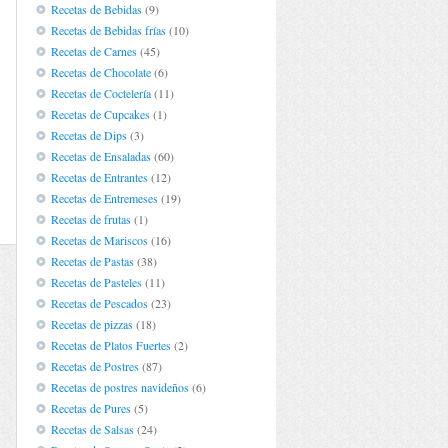
Recetas de Bebidas
(9)
Recetas de Bebidas frías
(10)
Recetas de Carnes
(45)
Recetas de Chocolate
(6)
Recetas de Coctelería
(11)
Recetas de Cupcakes
(1)
Recetas de Dips
(3)
Recetas de Ensaladas
(60)
Recetas de Entrantes
(12)
Recetas de Entremeses
(19)
Recetas de frutas
(1)
Recetas de Mariscos
(16)
Recetas de Pastas
(38)
Recetas de Pasteles
(11)
Recetas de Pescados
(23)
Recetas de pizzas
(18)
Recetas de Platos Fuertes
(2)
Recetas de Postres
(87)
Recetas de postres navideños
(6)
Recetas de Pures
(5)
Recetas de Salsas
(24)