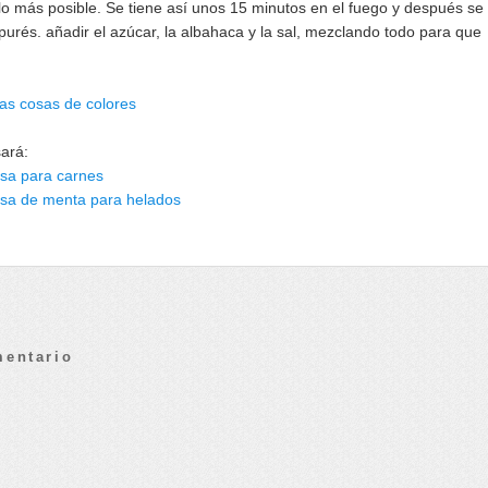
o más posible. Se tiene así unos 15 minutos en el fuego y después se
urés. añadir el azúcar, la albahaca y la sal, mezclando todo para que
as cosas de colores
sará:
lsa para carnes
alsa de menta para helados
mentario