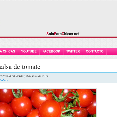
A CHICAS
YOUTUBE
FACEBOOK
TWITTER
CONTACTO
salsa de tomate
carranza
on viernes, 8 de julio de 2011
 Salsas