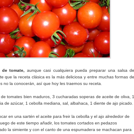
a de tomate,
aunque casi cualquiera pueda preparar una salsa d
te que la receta clásica es la más deliciosa y entre muchas formas d
s no la conocerán, así que hoy les traemos su receta.
 de tomates bien maduros, 3 cucharadas soperas de aceite de oliva, 
 de azúcar, 1 cebolla mediana, sal, albahaca, 1 diente de ajo picado.
car en una sartén el aceite para freir la cebolla y el ajo alrededor de
 luego de este tiempo añadir, los tomates cortados en pedazos
rado la simiente y con el canto de una espumadera se machacan para