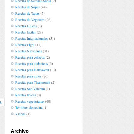
Recetas de Semana Santa
(2)
Recetas de Sopas
(44)
Recetas de Tartas
(5)
Recetas de Vegetales
(26)
Recetas Dulces
(3)
Recetas fáciles
(28)
Recetas Internacionales
(51)
Recetas Light
(11)
Recetas Navideñas
(31)
Recetas para celiacos
(2)
Recetas para diabéticos
(3)
Recetas para Halloween
(13)
Recetas para niños
(20)
Recetas para Thermomix
(2)
Recetas San Valentín
(1)
Recetas típicas
(3)
Recetas vegetarianas
(40)
a
Términos de cocina
(1)
Vídeos
(1)
Archivo