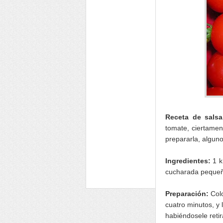
Receta de sals
tomate, ciertamen
prepararla, alguno
Ingredientes:
1 k
cucharada pequeña
Preparación:
Colo
cuatro minutos, y
habiéndosele reti