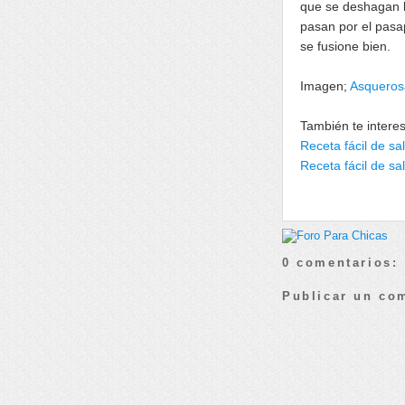
que se deshagan l
pasan por el pasap
se fusione bien.
Imagen;
Asqueros
También te intere
Receta fácil de sa
Receta fácil de s
0 comentarios:
Publicar un co