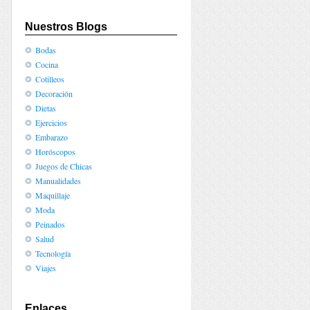
Nuestros Blogs
Bodas
Cocina
Cotilleos
Decoración
Dietas
Ejercicios
Embarazo
Horóscopos
Juegos de Chicas
Manualidades
Maquillaje
Moda
Peinados
Salud
Tecnología
Viajes
Enlaces