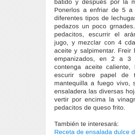
batido y después por la 
Ponerlos a enfriar de 5 a 
diferentes tipos de lechuga
pedazos un poco grnades. 
pedacitos, escurrir el ar
jugo, y mezclar con 4 cda
aceite y salpimentar. Freir
empanizados, en 2 a 3 
contenga aceite caliente,
escurir sobre papel de 
mantequilla a fuego vivo,
ensaladera las diversas ho
vertir por encima la vinag
pedacitos de queso frito.
También te interesará:
Receta de ensalada dulce d