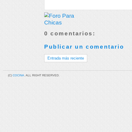
0 comentarios:
Publicar un comentario
Entrada más reciente
(C)
COCINA
. ALL RIGHT RESERVED.