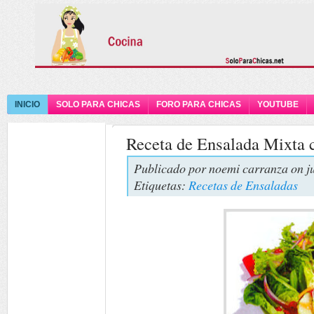
INICIO
SOLO PARA CHICAS
FORO PARA CHICAS
YOUTUBE
Receta de Ensalada Mixta c
Publicado por
noemi carranza
on j
Etiquetas:
Recetas de Ensaladas