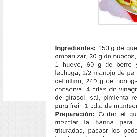
Ingredientes:
150 g de que
empanizar, 30 g de nueces,
1 huevo, 60 g de berro y
lechuga, 1/2 manojo de perej
cebollino, 240 g de honog
conserva, 4 cdas de vinagr
de girasol, sal, pimienta r
para freir, 1 cdta de mantequ
Preparación:
Cortar el q
mezclar la harina para
trituradas, pasasr los pe