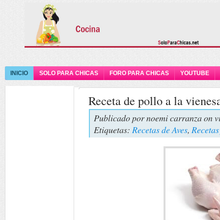
INICIO
SOLO PARA CHICAS
FORO PARA CHICAS
YOUTUBE
Receta de pollo a la vienes
Publicado por
noemi carranza
on v
Etiquetas:
Recetas de Aves
,
Recetas 