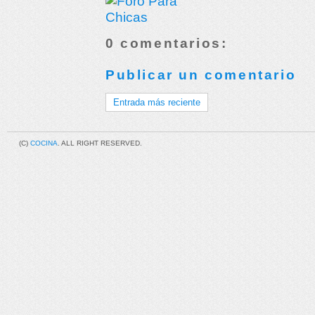
0 comentarios:
Publicar un comentario
Entrada más reciente
(C)
COCINA
. ALL RIGHT RESERVED.