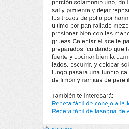
porción solamente uno, de l
sal y pimienta y dejar repo
los trozos de pollo por hari
último por pan rallado mezc
presionar bien con las man
gruesa.Calentar el aceite par
preparados, cuidando que l
fuerte y cocinar bien la ca
lados, escurrir, y colocar s
luego pasara una fuente cal
de limón y ramitas de perejil
También te interesará:
Receta fácil de conejo a la 
Receta fácil de lasagna de