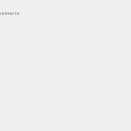
mentario