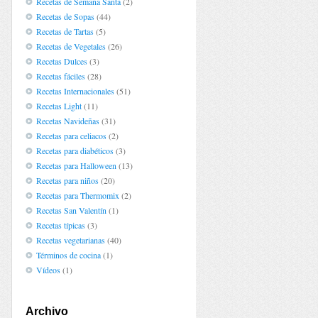
Recetas de Semana Santa
(2)
Recetas de Sopas
(44)
Recetas de Tartas
(5)
Recetas de Vegetales
(26)
Recetas Dulces
(3)
Recetas fáciles
(28)
Recetas Internacionales
(51)
Recetas Light
(11)
Recetas Navideñas
(31)
Recetas para celiacos
(2)
Recetas para diabéticos
(3)
Recetas para Halloween
(13)
Recetas para niños
(20)
Recetas para Thermomix
(2)
Recetas San Valentín
(1)
Recetas típicas
(3)
Recetas vegetarianas
(40)
Términos de cocina
(1)
Vídeos
(1)
Archivo