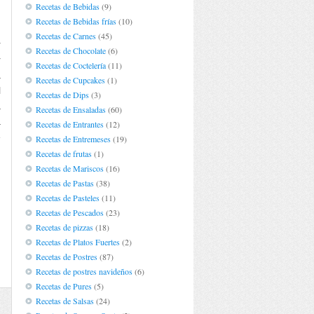
Recetas de Bebidas
(9)
Recetas de Bebidas frías
(10)
Recetas de Carnes
(45)
r
Recetas de Chocolate
(6)
r
Recetas de Coctelería
(11)
a
Recetas de Cupcakes
(1)
l
Recetas de Dips
(3)
a
Recetas de Ensaladas
(60)
a
Recetas de Entrantes
(12)
e
Recetas de Entremeses
(19)
Recetas de frutas
(1)
Recetas de Mariscos
(16)
Recetas de Pastas
(38)
Recetas de Pasteles
(11)
Recetas de Pescados
(23)
Recetas de pizzas
(18)
Recetas de Platos Fuertes
(2)
Recetas de Postres
(87)
Recetas de postres navideños
(6)
Recetas de Pures
(5)
Recetas de Salsas
(24)