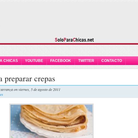
A CHICAS
YOUTUBE
FACEBOOK
TWITTER
CONTACTO
a preparar crepas
carranza
on viernes, 5 de agosto de 2011
les