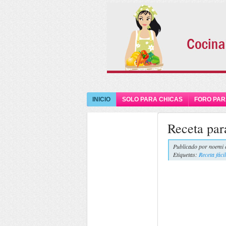
INICIO
SOLO PARA CHICAS
FORO PAR
Receta par
Publicado por
noemi 
Etiquetas:
Receta fáci