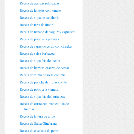
Receta de acelgas rehogadas
Receta de lentejas con tomate
Receta de sopa de zanahoria
Receta de tarta de limón
Receta de licuado de yogurt y espinacas
Receta de pollo a la pobreza
Receta de carne de cerdo con ciruelas
Receta de salsa barbacoa
Receta de sopa fría de melón
Receta de barritas caseras de cereal
Receta de zumo de uvas con miel
Receta de ponche de frutas con té
Receta de pollo a la vienesa
Receta de sopa fría de hortalizas
Receta de carne con mantequilla de
hierbas
Receta de fritura de arroz
Receta de Salsa Ginebrina
Receta de ensalada de peras