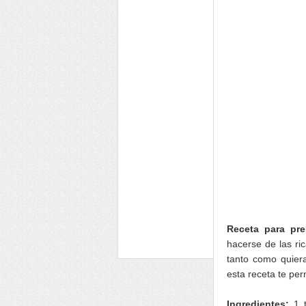
Receta para pre
hacerse de las ri
tanto como quier
esta receta te per
Ingredientes:
1 