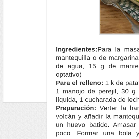
Ingredientes:
Para la masa
mantequilla o de margarina
de agua, 15 g de manteq
optativo)
Para el relleno:
1 k de patat
1 manojo de perejil, 30 g 
líquida, 1 cucharada de lech
Preparación:
Verter la ha
volcán y añadir la mantequi
un huevo batido. Amasar
poco. Formar una bola y