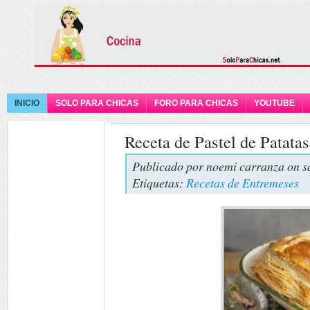
INICIO
SOLO PARA CHICAS
FORO PARA CHICAS
YOUTUBE
Receta de Pastel de Patatas
Publicado por
noemi carranza
on s
Etiquetas:
Recetas de Entremeses