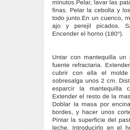
minutos.Pelar, lavar las pa
finas. Pelar la cebolla y los
todo junto.En un cuenco, me
ajo y perejil picados. 
Encender el horno (180°).
Untar con mantequilla un
fuente refractaria. Extende
cubrir con ella el mold
sobresalga unos 2 cm. Distr
esparcir la mantequilla 
Extender el resto de la mas
Doblar la masa por encina
bordes, y hacer unos corte
Pintar la superficie del pa
leche. Introducirlo en el 