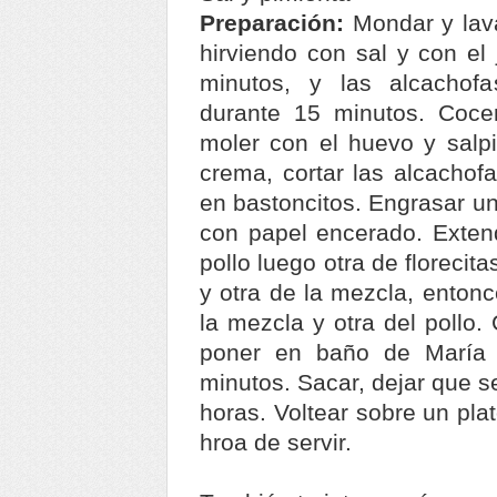
Preparación:
Mondar y lava
hirviendo con sal y con el 
minutos, y las alcachofa
durante 15 minutos. Coce
moler con el huevo y salpi
crema, cortar las alcachofa
en bastoncitos. Engrasar un
con papel encerado. Exten
pollo luego otra de florecit
y otra de la mezcla, entonc
la mezcla y otra del pollo.
poner en baño de María
minutos. Sacar, dejar que s
horas. Voltear sobre un plat
hroa de servir.