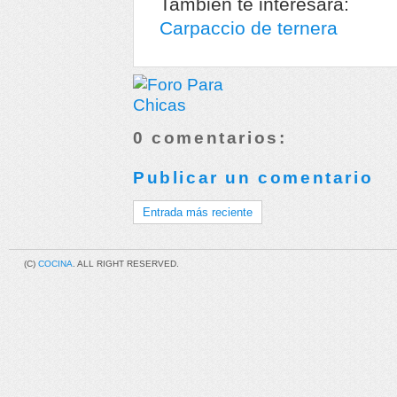
También te interesará:
Carpaccio de ternera
0 comentarios:
Publicar un comentario
Entrada más reciente
(C)
COCINA
. ALL RIGHT RESERVED.